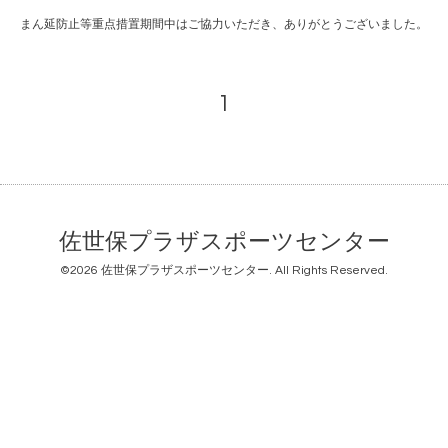
まん延防止等重点措置期間中はご協力いただき、ありがとうございました。
1
佐世保プラザスポーツセンター
©2026
佐世保プラザスポーツセンター
. All Rights Reserved.