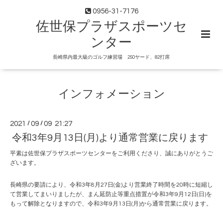
0956-31-7176
佐世保プラザスポーツセ
ンター
長崎県内最大級のゴルフ練習場 250ヤード、82打席
インフォメーション
2021
/
09
/
09 21:27
令和3年9月13日(月)より通常営業に戻ります
平素は佐世保プラザスポーツセンターをご利用くださり、誠にありがとうご
ざいます。
長崎県の要請により、令和3年8月27日(金)より営業終了時間を20時に短縮し
て営業してまいりましたが、まん延防止等重点措置が令和3年9月12日(日)を
もって解除となりますので、令和3年9月13日(月)から通常営業に戻ります。