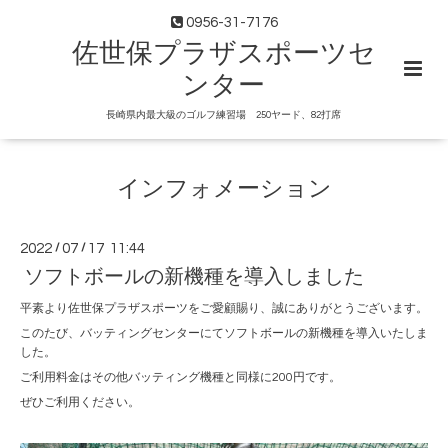
0956-31-7176
佐世保プラザスポーツセ
ンター
長崎県内最大級のゴルフ練習場 250ヤード、82打席
インフォメーション
2022
/
07
/
17 11:44
ソフトボールの新機種を導入しました
平素より佐世保プラザスポーツをご愛顧賜り、誠にありがとうございます。
このたび、バッティングセンターにてソフトボールの新機種を導入いたしま
した。
ご利用料金はその他バッティング機種と同様に200円です。
ぜひご利用ください。